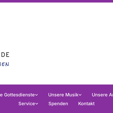
e Gottesdienste
Unsere Musik
Unsere A
Service
Spenden
Kontakt