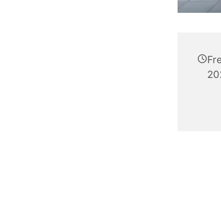
Fr
20