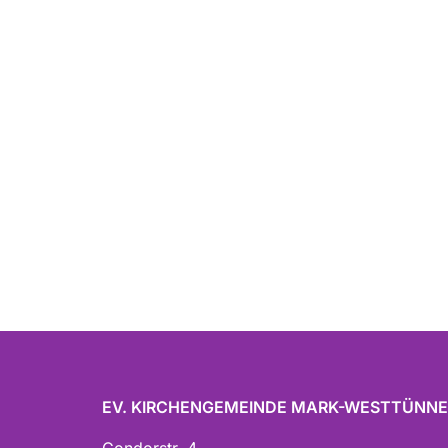
EV. KIRCHENGEMEINDE MARK-WESTTÜNN
Condorstr. 4