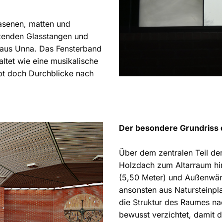
asenen, matten und
nzenden Glasstangen und
 aus Unna. Das Fensterband
ltet wie eine musikalische
bt doch Durchblicke nach
Der besondere Grundriss 
Über dem zentralen Teil der
Holzdach zum Altarraum hi
(5,50 Meter) und Außenwänd
ansonsten aus Natursteinpl
die Struktur des Raumes na
bewusst verzichtet, damit 