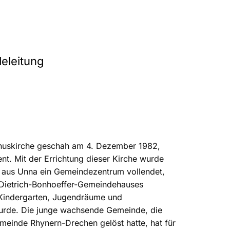
eleitung
nuskirche geschah am 4. Dezember 1982,
. Mit der Errichtung dieser Kirche wurde
r aus Unna ein Gemeindezentrum vollendet,
Dietrich-Bonhoeffer-Gemeindehauses
Kindergarten, Jugendräume und
urde. Die junge wachsende Gemeinde, die
meinde Rhynern-Drechen gelöst hatte, hat für