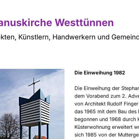
hanuskirche Westtünnen
kten, Künstlern, Handwerkern und Gemeind
Die Einweihung 1982
Die Einweihung der Stepha
dem Vorabend zum 2. Advent
von Architekt Rudolf Finge
das 1965 mit dem Bau des 
begonnen und 1968 durch 
Küsterwohnung erweitert w
sich 1985 von der Mutterge