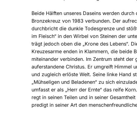
Beide Hälften unseres Daseins werden durch 
Bronzekreuz von 1983 verbunden. Der aufrec
durchbricht die dunkle Todesgrenze und stößt 
im Fleisch“ in den Wirbel von Steinen der unte
trägt jedoch oben die „Krone des Lebens“. D
Kreuzesarme enden in Klammern, die beide B
miteinander verbinden. Im Zentrum steht der 
auferstandene Christus. Er umgreift Himmel u
und zugleich erlöste Welt. Seine linke Hand st
„Mühseligen und Beladenen“ zu sich einzulad
umfasst er als „Herr der Ernte“ das reife Korn
regt in seinen Teilen und in seiner Gesamtheit
predigt in seiner Art den menschenfreundliche