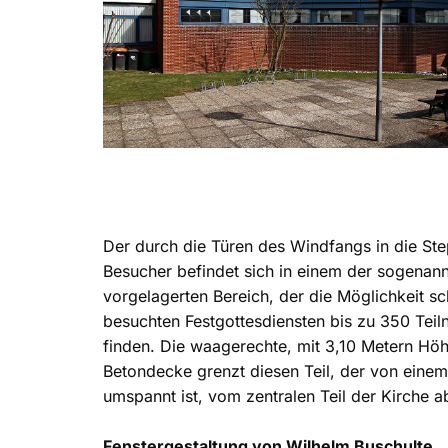
Der durch die Türen des Windfangs in die Ste
Besucher befindet sich in einem der sogenan
vorgelagerten Bereich, der die Möglichkeit sch
besuchten Festgottesdiensten bis zu 350 Teil
finden. Die waagerechte, mit 3,10 Metern Höhe
Betondecke grenzt diesen Teil, der von eine
umspannt ist, vom zentralen Teil der Kirche a
Fenstergestaltung von Wilhelm Buschulte