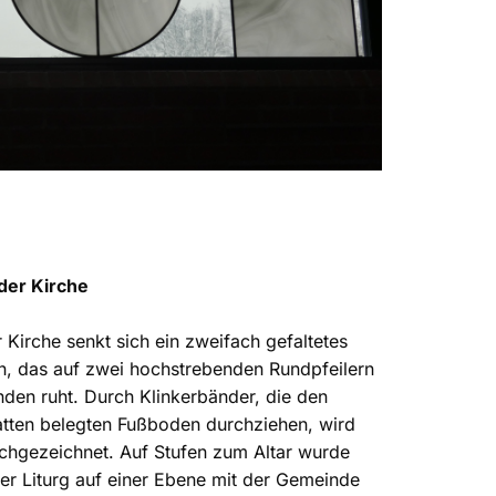
der Kirche
 Kirche senkt sich ein zweifach gefaltetes
n, das auf zwei hochstrebenden Rundpfeilern
en ruht. Durch Klinkerbänder, die den
atten belegten Fußboden durchziehen, wird
chgezeichnet. Auf Stufen zum Altar wurde
der Liturg auf einer Ebene mit der Gemeinde