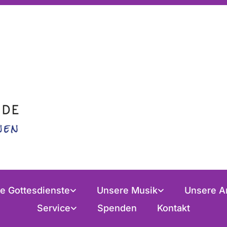
e Gottesdienste
Unsere Musik
Unsere A
Service
Spenden
Kontakt