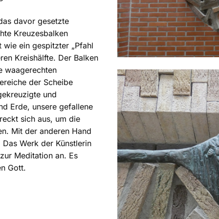
das davor gesetzte
hte Kreuzesbalken
wie ein gespitzter „Pfahl
ren Kreishälfte. Der Balken
ie waagerechten
ereiche der Scheibe
gekreuzigte und
nd Erde, unsere gefallene
reckt sich aus, um die
en. Mit der anderen Hand
. Das Werk der Künstlerin
 zur Meditation an. Es
n Gott.