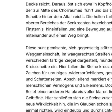
Decke reicht. Daraus löst sich etwa in Kopfhö
der zur Mitte des Chorraumes führt und bis 
Scheibe hinter dem Altar reicht. Die hellen fa
oberen Bereiches der Senkrechten bezeichneten
Finsternis hineinfallen und eine Bewegung a
miteinander auf einen Weg bringt.
Diese bunt gemischte, sich gegenseitig stütz
Weggemeinschaft, im waagerechten Streifen d
verschieden farbige Ziegel dargestellt, münden
Kreisscheibe ein. Hier fallen die Steine kreuz
Zeichen für unruhiges, widersprüchliches, ges
und Schattenseiten. Abschließend markiert ei
menschlichen Vermögens und Erkennens. Doc
Relief einen anderen Halbkreis voller klarer, li
Gelbtöne. Hier schließen sich die Steine zus
neue Wirklichkeit hin, die im Glauben schon sp
einmal richten, wird eindeutig und durchsichti