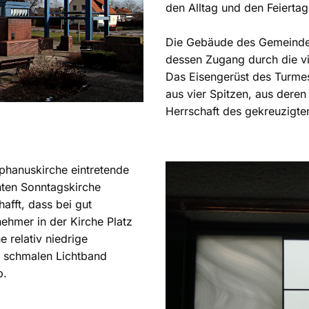
den Alltag und den Feiertag
Die Gebäude des Gemeindez
dessen Zugang durch die vi
Das Eisengerüst des Turme
aus vier Spitzen, aus deren
Herrschaft des gekreuzigte
phanuskirche eintretende
nten Sonntagskirche
afft, dass bei gut
nehmer in der Kirche Platz
 relativ niedrige
m schmalen Lichtband
b.