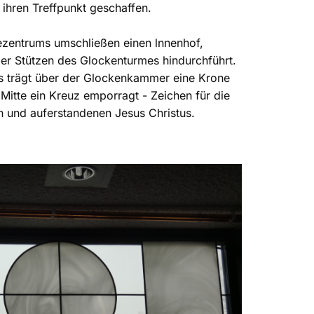
 ihren Treffpunkt geschaffen.
entrums umschließen einen lnnenhof,
er Stützen des Glockenturmes hindurchführt.
s trägt über der Glockenkammer eine Krone
 Mitte ein Kreuz emporragt - Zeichen für die
n und auferstandenen Jesus Christus.