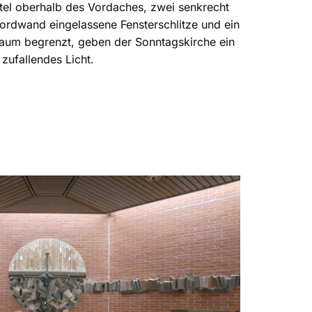
ürtel oberhalb des Vordaches, zwei senkrecht
 Nordwand eingelassene Fensterschlitze und ein
raum begrenzt, geben der Sonntagskirche ein
 zufallendes Licht.