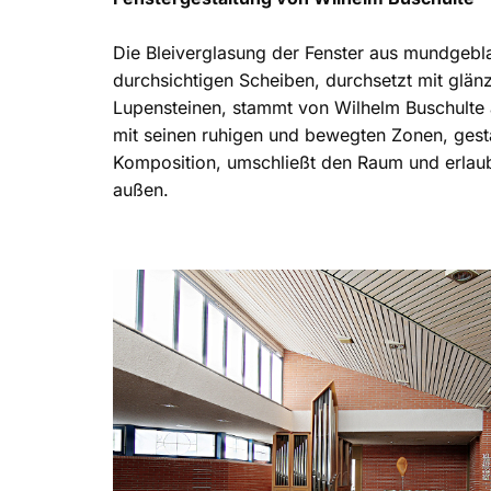
Die Bleiverglasung der Fenster aus mundgebl
durchsichtigen Scheiben, durchsetzt mit glä
Lupensteinen, stammt von Wilhelm Buschulte
mit seinen ruhigen und bewegten Zonen, gesta
Komposition, umschließt den Raum und erlau
außen.