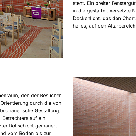
steht. Ein breiter Fensterg
in die gestaffelt versetzte
Deckenlicht, das den Chor
helles, auf den Altarbereich
chenraum, den der Besucher
e Orientierung durch die von
bildhauerische Gestaltung.
s Betrachters auf ein
zter Rollschicht gemauert
 und vom Boden bis zur