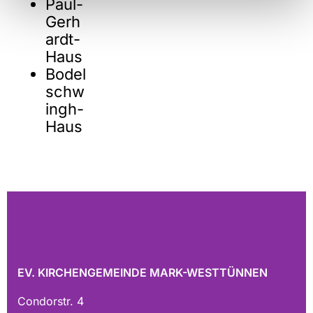
Paul-
Gerh
ardt-
Haus
Bodel
schw
ingh-
Haus
EV. KIRCHENGEMEINDE MARK-WESTTÜNNEN
Condorstr. 4