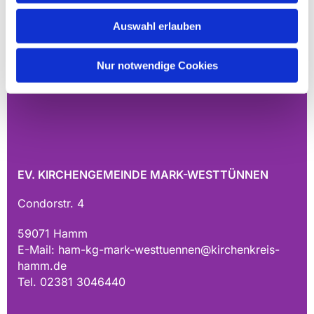
Auswahl erlauben
Nur notwendige Cookies
EV. KIRCHENGEMEINDE MARK-WESTTÜNNEN
Condorstr. 4
59071 Hamm
E-Mail:
ham-kg-mark-westtuennen@kirchenkreis-
hamm.de
Tel. 02381 3046440