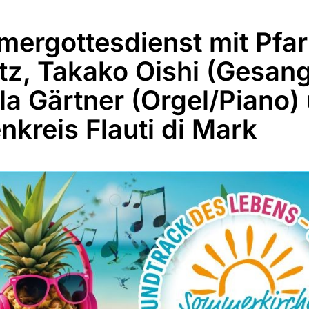
ergottesdienst mit Pfar
tz, Takako Oishi (Gesang
la Gärtner (Orgel/Piano)
enkreis Flauti di Mark