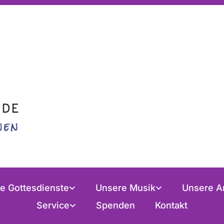
e Gottesdienste
Unsere Musik
Unsere A
Service
Spenden
Kontakt