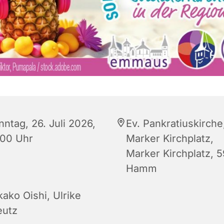
nntag, 26. Juli 2026,
Ev. Pankratiuskirche
:00 Uhr
Marker Kirchplatz,
Marker Kirchplatz, 
Hamm
kako Oishi
,
Ulrike
eutz