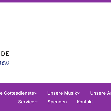
e Gottesdienste
Unsere Musik
Unsere A
Service
Spenden
Kontakt