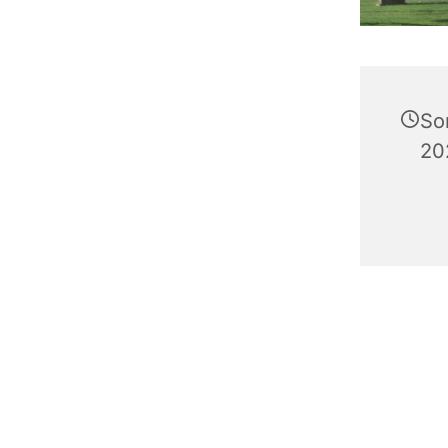
So
20