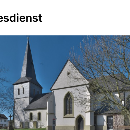
esdienst