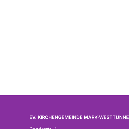
EV. KIRCHENGEMEINDE MARK-WESTTÜNN
Condorstr. 4