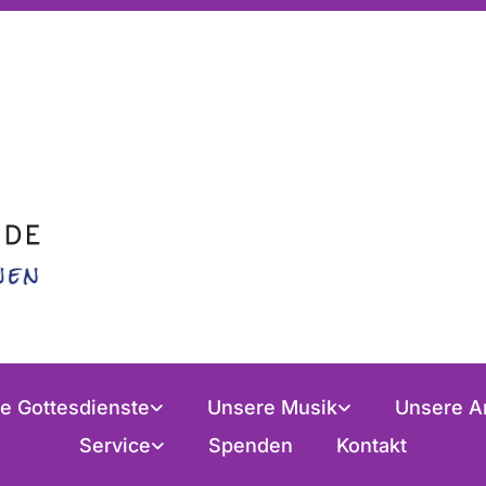
e Gottesdienste
Unsere Musik
Unsere A
Service
Spenden
Kontakt