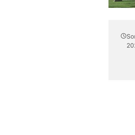
So
20