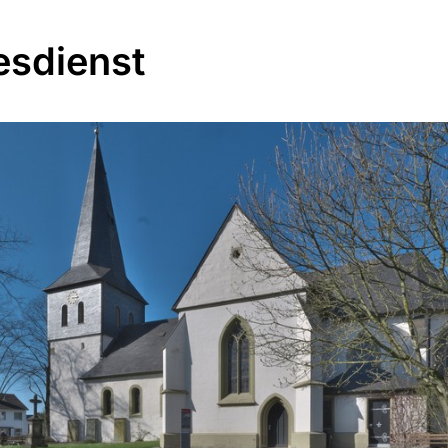
esdienst