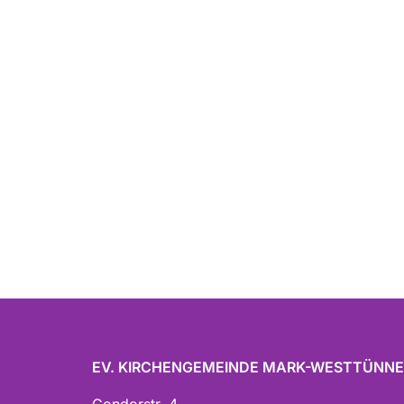
EV. KIRCHENGEMEINDE MARK-WESTTÜNN
Condorstr. 4