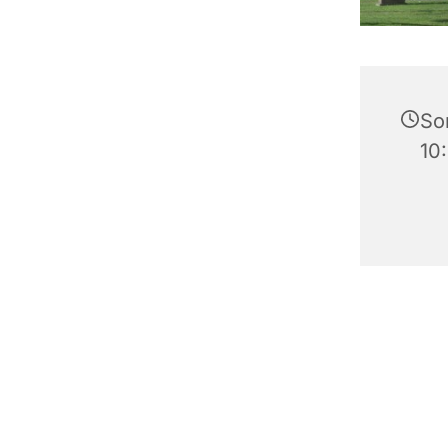
So
10