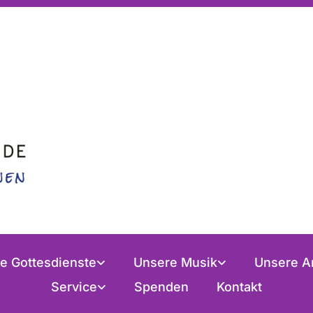
e Gottesdienste
Unsere Musik
Unsere A
Service
Spenden
Kontakt