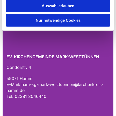
Auswahl erlauben
Nur notwendige Cookies
EV. KIRCHENGEMEINDE MARK-WESTTÜNNEN
Condorstr. 4
59071 Hamm
E-Mail:
ham-kg-mark-westtuennen@kirchenkreis-
hamm.de
Tel. 02381 3046440