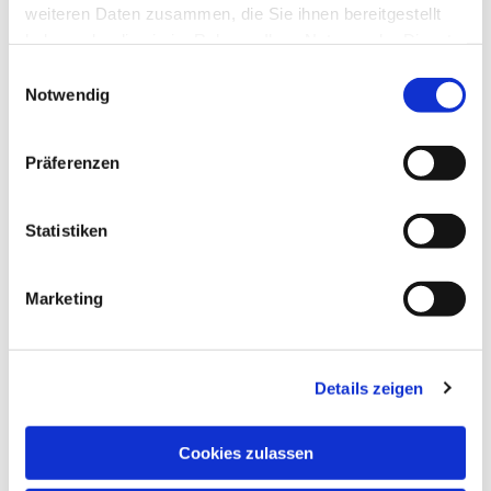
interessieren
weiteren Daten zusammen, die Sie ihnen bereitgestellt
haben oder die sie im Rahmen Ihrer Nutzung der Dienste
gesammelt haben.
Einwilligungsauswahl
Notwendig
Präferenzen
Statistiken
Marketing
Details zeigen
Cookies zulassen