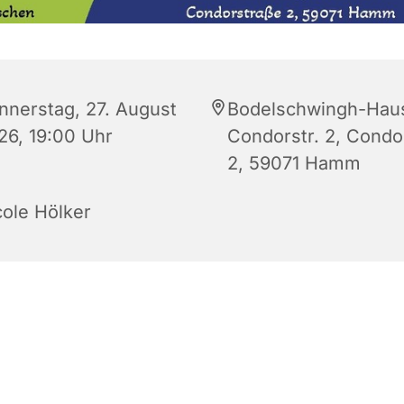
nnerstag, 27. August
Bodelschwingh-Hau
26, 19:00 Uhr
Condorstr. 2, Condor
2, 59071 Hamm
cole Hölker