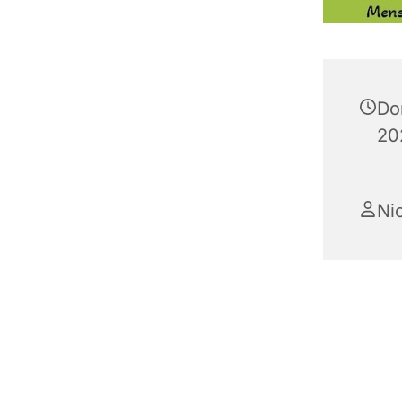
Do
20
Ni