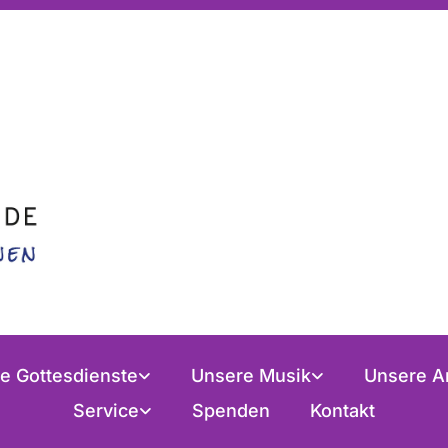
e Gottesdienste
Unsere Musik
Unsere A
Service
Spenden
Kontakt