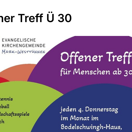
ner Treff Ü 30