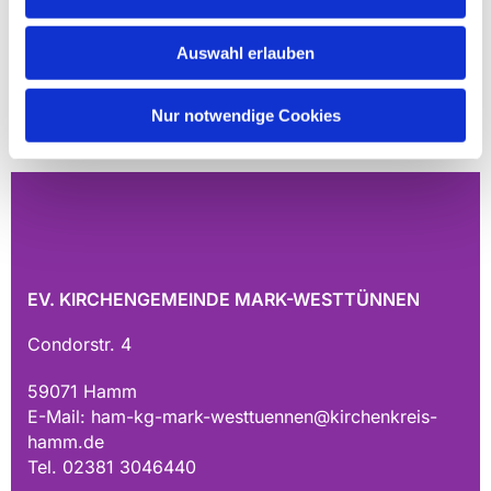
Auswahl erlauben
Nur notwendige Cookies
EV. KIRCHENGEMEINDE MARK-WESTTÜNNEN
Condorstr. 4
59071 Hamm
E-Mail:
ham-kg-mark-westtuennen@kirchenkreis-
hamm.de
Tel. 02381 3046440